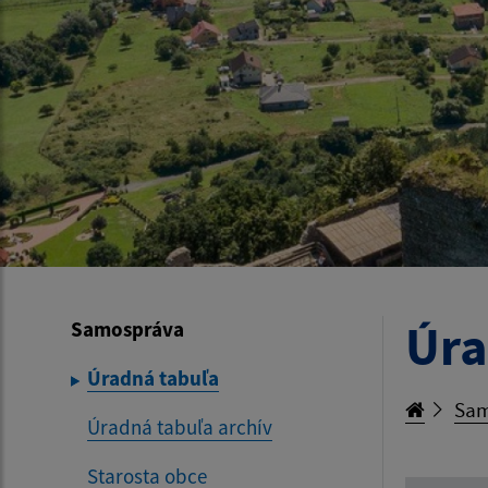
Úra
Samospráva
Úradná tabuľa
Sam
Úradná tabuľa archív
Starosta obce