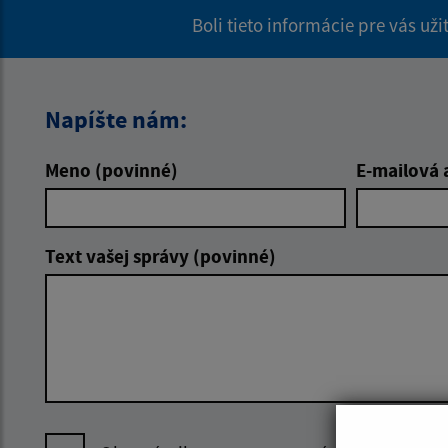
Boli tieto informácie pre vás už
Napíšte nám:
Meno (povinné)
E-mailová 
Text vašej správy (povinné)