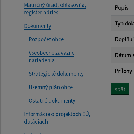
Matričný úrad, ohlasovňa,
Popis
register adries
Typ do
Dokumenty
Rozpočet obce
Doplňuj
Všeobecné záväzné
Dátum z
nariadenia
Prílohy
Strategické dokumenty
Územný plán obce
späť
Ostatné dokumenty
Informácie o projektoch EÚ,
dotáciách