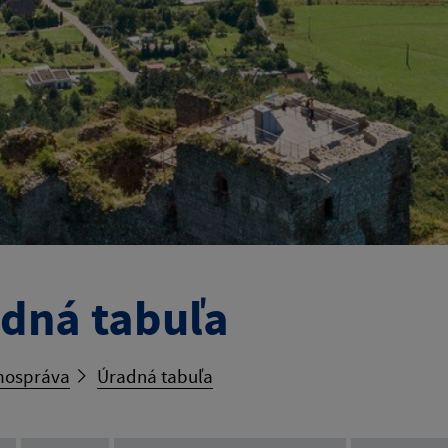
dná tabuľa
ospráva
Úradná tabuľa