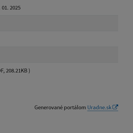
 01. 2025
F, 208.21KB )
Generované portálom
Uradne.sk