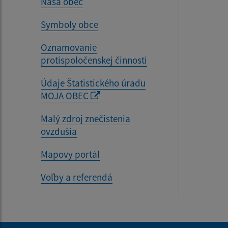
Naša obec
Symboly obce
Oznamovanie
protispoločenskej činnosti
Údaje Štatistického úradu
MOJA OBEC
Malý zdroj znečistenia
ovzdušia
Mapovy portál
Voľby a referendá