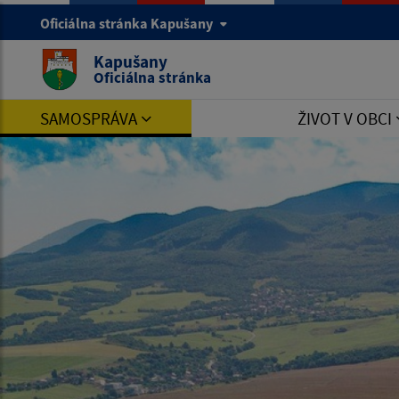
Oficiálna stránka Kapušany
Kapušany
Oficiálna stránka
SAMOSPRÁVA
ŽIVOT V OBCI