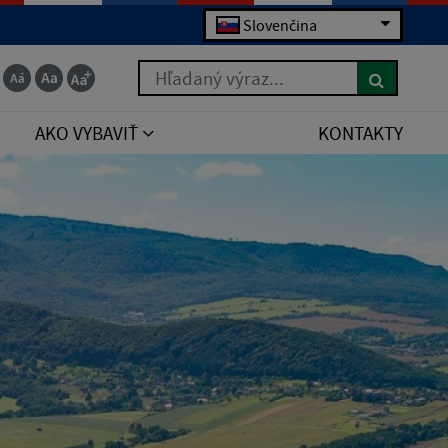
Slovenčina
Hľadaný výraz...
AKO VYBAVIŤ
KONTAKTY