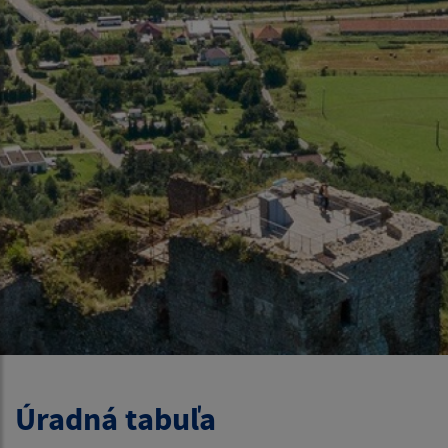
Úradná tabuľa