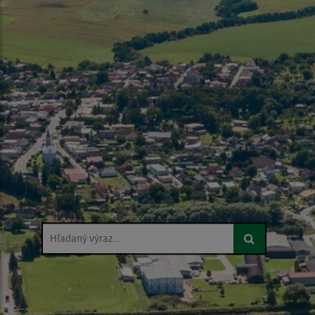
Hľadaný výraz...