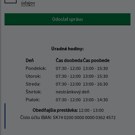
údajov
Google reCaptcha Response
Odoslať správu
Úradné hodiny:
Deň
Čas doobeda
Čas poobede
Pondelok:
07:30 - 12:00
13:00 - 15:30
Utorok:
07:30 - 12:00
13:00 - 15:30
Streda:
07:30 - 12:00
13:00 - 16:30
Štvrtok:
nestránkový deň
Piatok:
07:30 - 12:00
13:00 - 14:30
Obedňajšia prestávka:
12:00 - 13:00
Číslo účtu IBAN: SK74 0200 0000 0000 0362 4572