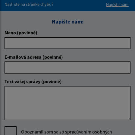
Našli ste na stránke chybu?
Napíšte nám
Napíšte nám:
Meno (povinné)
E-mailová adresa (povinné)
Text vašej správy (povinné)
Oboznámil som sa so
spracúvaním osobných