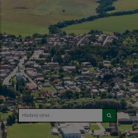
Hľadaný výraz...