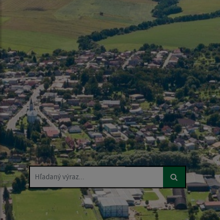
Hľadaný výraz...