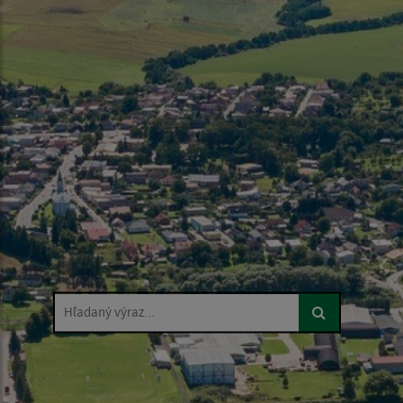
Hľadaný výraz...