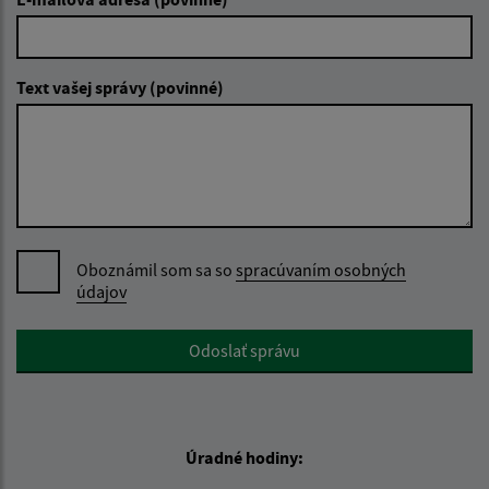
Text vašej správy (povinné)
Oboznámil som sa so
spracúvaním osobných
údajov
Google reCaptcha Response
Odoslať správu
Úradné hodiny: