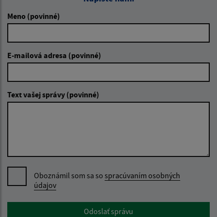
Meno (povinné)
E-mailová adresa (povinné)
Text vašej správy (povinné)
Oboznámil som sa so
spracúvaním osobných
údajov
Google reCaptcha Response
Odoslať správu