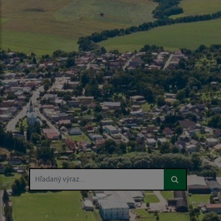
Hľadaný výraz...