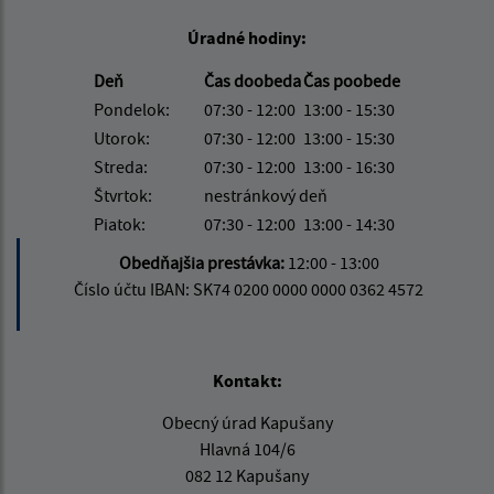
Úradné hodiny:
Deň
Čas doobeda
Čas poobede
Pondelok:
07:30 - 12:00
13:00 - 15:30
Utorok:
07:30 - 12:00
13:00 - 15:30
Streda:
07:30 - 12:00
13:00 - 16:30
Štvrtok:
nestránkový deň
Piatok:
07:30 - 12:00
13:00 - 14:30
Obedňajšia prestávka:
12:00 - 13:00
Číslo účtu IBAN: SK74 0200 0000 0000 0362 4572
Kontakt:
Obecný úrad Kapušany
Hlavná 104/6
082 12 Kapušany