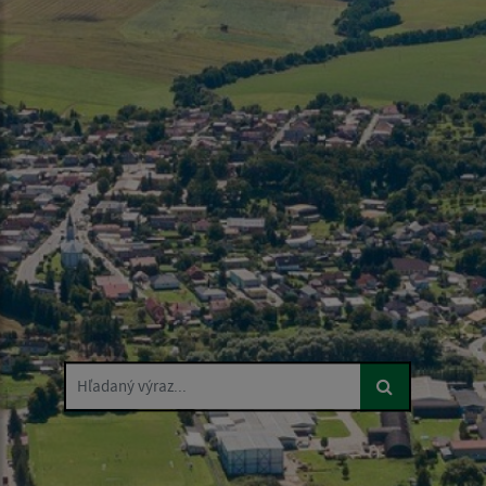
Hľadaný výraz...