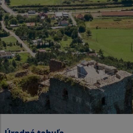
Úradná tabuľa