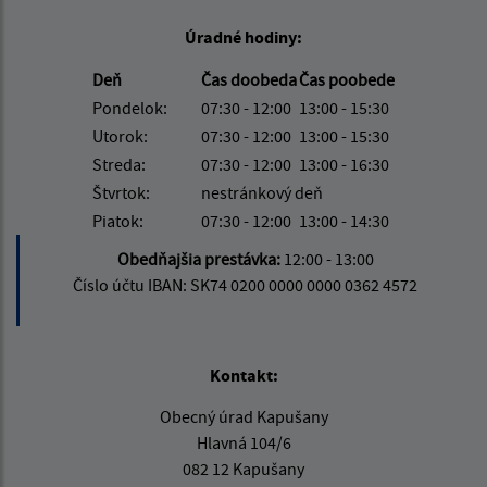
Úradné hodiny:
Deň
Čas doobeda
Čas poobede
Pondelok:
07:30 - 12:00
13:00 - 15:30
Utorok:
07:30 - 12:00
13:00 - 15:30
Streda:
07:30 - 12:00
13:00 - 16:30
Štvrtok:
nestránkový deň
Piatok:
07:30 - 12:00
13:00 - 14:30
Obedňajšia prestávka:
12:00 - 13:00
Číslo účtu IBAN: SK74 0200 0000 0000 0362 4572
Kontakt:
Obecný úrad Kapušany
Hlavná 104/6
082 12 Kapušany