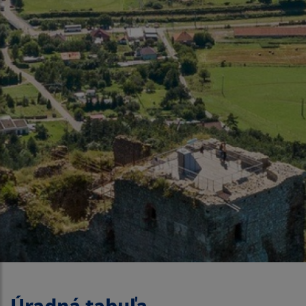
Úradná tabuľa