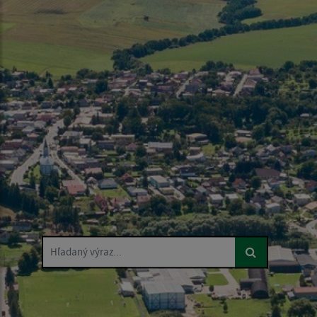
Hľadaný výraz...