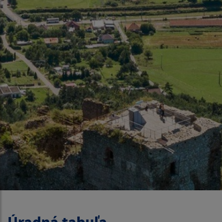
Úradná tabuľa