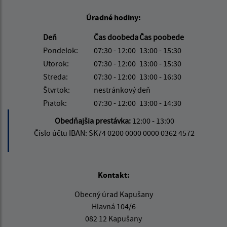
Úradné hodiny:
Deň
Čas doobeda
Čas poobede
Pondelok:
07:30 - 12:00
13:00 - 15:30
Utorok:
07:30 - 12:00
13:00 - 15:30
Streda:
07:30 - 12:00
13:00 - 16:30
Štvrtok:
nestránkový deň
Piatok:
07:30 - 12:00
13:00 - 14:30
Obedňajšia prestávka:
12:00 - 13:00
Číslo účtu IBAN: SK74 0200 0000 0000 0362 4572
Kontakt:
Obecný úrad Kapušany
Hlavná 104/6
082 12 Kapušany