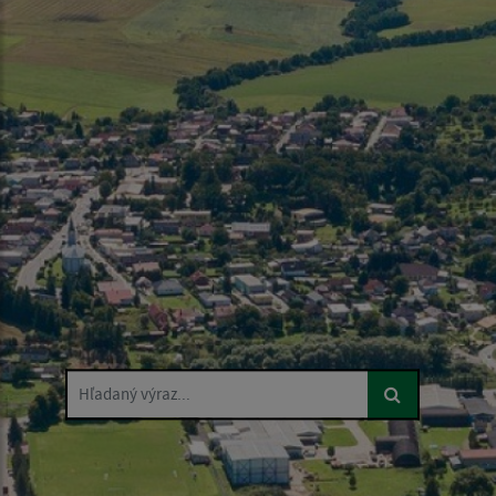
Hľadaný výraz...