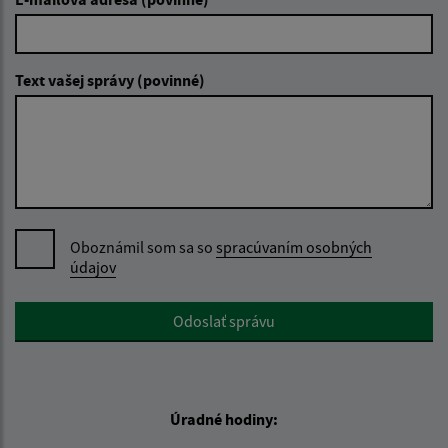
Text vašej správy (povinné)
Oboznámil som sa so
spracúvaním osobných
údajov
Google reCaptcha Response
Odoslať správu
Úradné hodiny: