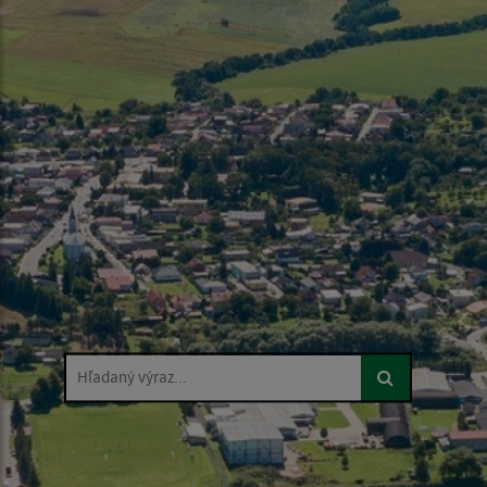
Hľadaný výraz...