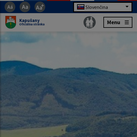
Slovenčina
Kapušany
Menu
Oficiálna stránka