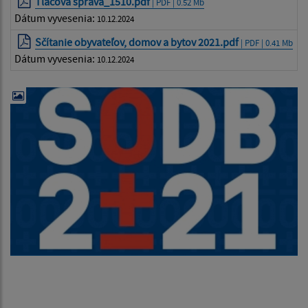
Tlačová správa_1510.pdf
| PDF | 0.52 Mb
Dátum vyvesenia:
10.12.2024
Sčítanie obyvateľov, domov a bytov 2021.pdf
| PDF | 0.41 Mb
Dátum vyvesenia:
10.12.2024