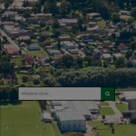
Hľadaný výraz...