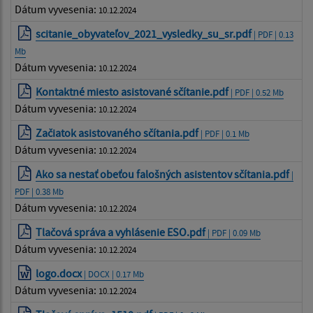
Dátum vyvesenia:
10.12.2024
scitanie_obyvateľov_2021_vysledky_su_sr.pdf
| PDF | 0.13
Mb
Dátum vyvesenia:
10.12.2024
Kontaktné miesto asistované sčítanie.pdf
| PDF | 0.52 Mb
Dátum vyvesenia:
10.12.2024
Začiatok asistovaného sčítania.pdf
| PDF | 0.1 Mb
Dátum vyvesenia:
10.12.2024
Ako sa nestať obeťou falošných asistentov sčítania.pdf
|
PDF | 0.38 Mb
Dátum vyvesenia:
10.12.2024
Tlačová správa a vyhlásenie ESO.pdf
| PDF | 0.09 Mb
Dátum vyvesenia:
10.12.2024
logo.docx
| DOCX | 0.17 Mb
Dátum vyvesenia:
10.12.2024