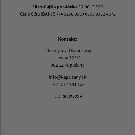
Obedňajšia prestávka:
12:00 - 13:00
Číslo účtu IBAN: SK74 0200 0000 0000 0362 4572
Kontakt:
Obecný úrad Kapušany
Hlavná 104/6
082 12 Kapušany
info@kapusany.sk
+421 517 941 102
IČO: 00327239