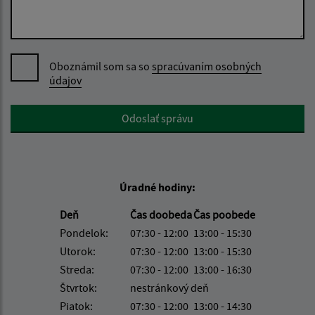
Oboznámil som sa so
spracúvaním osobných
údajov
Google reCaptcha Response
Odoslať správu
Úradné hodiny:
Deň
Čas doobeda
Čas poobede
Pondelok:
07:30 - 12:00
13:00 - 15:30
Utorok:
07:30 - 12:00
13:00 - 15:30
Streda:
07:30 - 12:00
13:00 - 16:30
Štvrtok:
nestránkový deň
Piatok:
07:30 - 12:00
13:00 - 14:30