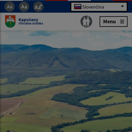
Slovenčina
Kapušany
Menu
Oficiálna stránka