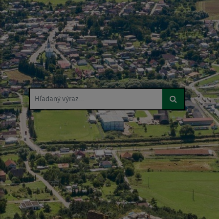
Hľadaný výraz...