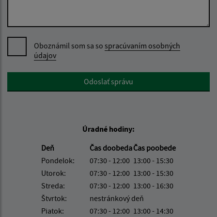
Oboznámil som sa so
spracúvaním osobných
údajov
Google reCaptcha Response
Odoslať správu
Úradné hodiny:
Deň
Čas doobeda
Čas poobede
Pondelok:
07:30 - 12:00
13:00 - 15:30
Utorok:
07:30 - 12:00
13:00 - 15:30
Streda:
07:30 - 12:00
13:00 - 16:30
Štvrtok:
nestránkový deň
Piatok:
07:30 - 12:00
13:00 - 14:30