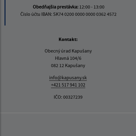
Obedňajšia prestávka:
12:00 - 13:00
Číslo účtu IBAN: SK74 0200 0000 0000 0362 4572
Kontakt:
Obecný úrad Kapušany
Hlavná 104/6
082 12 Kapušany
info@kapusany.sk
+421 517 941 102
IČO: 00327239