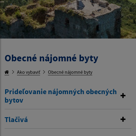
Obecné nájomné byty
Ako vybaviť
Obecné nájomné byty
Prideľovanie nájomných obecných
bytov
Tlačivá