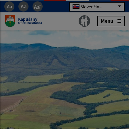
Slovenčina
Kapušany
Menu
Oficiálna stránka