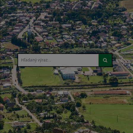
Hľadaný výraz...