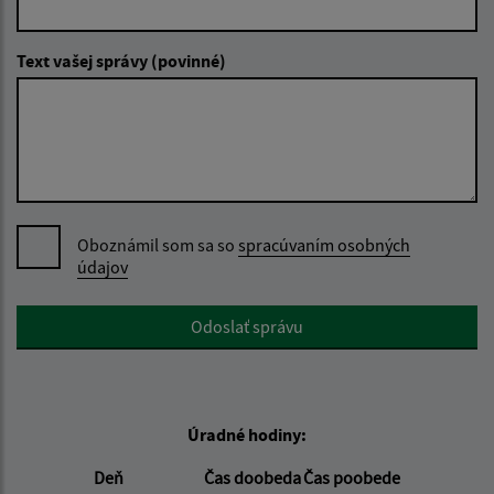
Text vašej správy (povinné)
Oboznámil som sa so
spracúvaním osobných
údajov
Google reCaptcha Response
Odoslať správu
Úradné hodiny:
Deň
Čas doobeda
Čas poobede