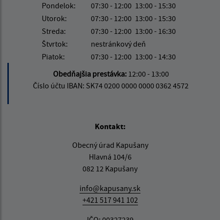
Pondelok:
07:30 - 12:00
13:00 - 15:30
Utorok:
07:30 - 12:00
13:00 - 15:30
Streda:
07:30 - 12:00
13:00 - 16:30
Štvrtok:
nestránkový deň
Piatok:
07:30 - 12:00
13:00 - 14:30
Obedňajšia prestávka:
12:00 - 13:00
Číslo účtu IBAN: SK74 0200 0000 0000 0362 4572
Kontakt:
Obecný úrad Kapušany
Hlavná 104/6
082 12 Kapušany
info@kapusany.sk
+421 517 941 102
IČO: 00327239