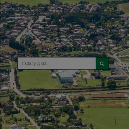
Hľadaný výraz...