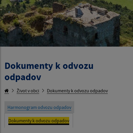
Dokumenty k odvozu
odpadov
Život v obci
Dokumenty k odvozu odpadov
Harmonogram odvozu odpadov
Dokumenty k odvozu odpadov