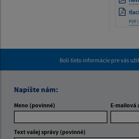
tla
PDF |
Boli tieto informácie pre vás už
Napíšte nám:
Meno (povinné)
E-mailová 
Text vašej správy (povinné)