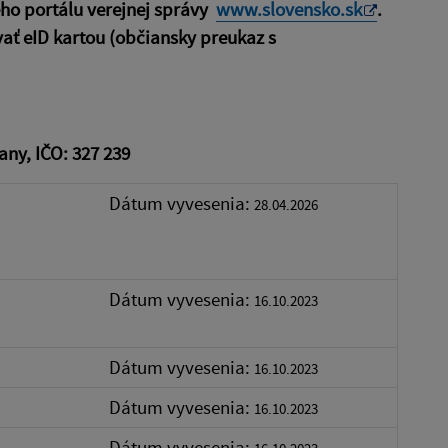
ého portálu verejnej správy
www.slovensko.sk
.
vať eID kartou (občiansky preukaz s
ny, IČO: 327 239
Dátum vyvesenia:
28.04.2026
Dátum vyvesenia:
16.10.2023
Dátum vyvesenia:
16.10.2023
Dátum vyvesenia:
16.10.2023
Dátum vyvesenia: