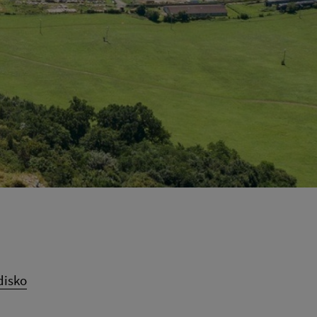
disko