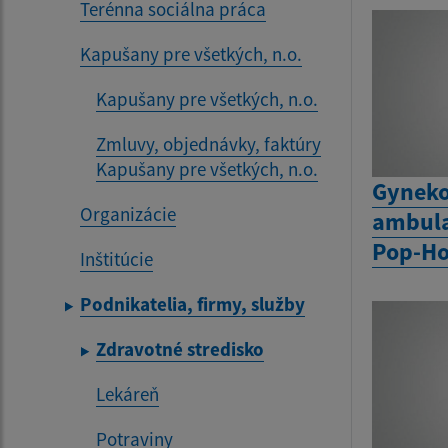
Terénna sociálna práca
Kapušany pre všetkých, n.o.
Kapušany pre všetkých, n.o.
Zmluvy, objednávky, faktúry
Kapušany pre všetkých, n.o.
Gyneko
Organizácie
ambula
Pop-Ho
Inštitúcie
Podnikatelia, firmy, služby
Zdravotné stredisko
Lekáreň
Potraviny