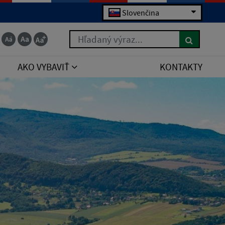
Slovenčina
Hľadaný výraz...
AKO VYBAVIŤ
KONTAKTY