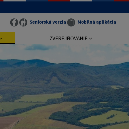
Seniorská verzia
Mobilná aplikácia
ZVEREJŇOVANIE