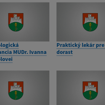
logická
Praktický lekár pre
ncia MUDr. Ivanna
dorast
lovei