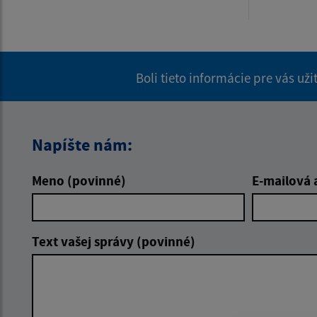
Boli tieto informácie pre vás už
Napíšte nám:
Meno (povinné)
E-mailová 
Text vašej správy (povinné)