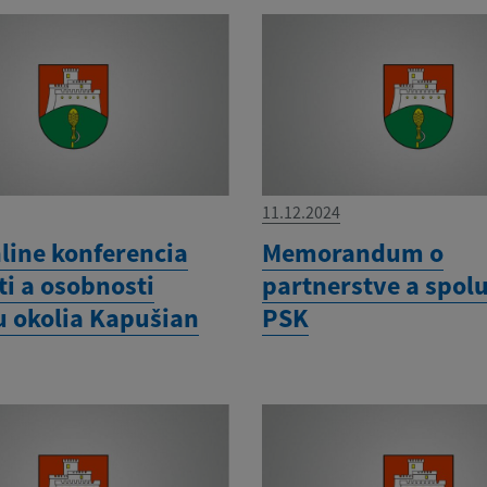
11.12.2024
line konferencia
Memorandum o
ti a osobnosti
partnerstve a spol
u okolia Kapušian
PSK