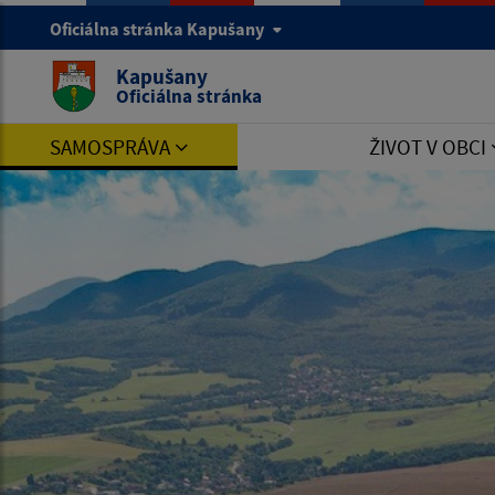
Oficiálna stránka Kapušany
Kapušany
Oficiálna stránka
SAMOSPRÁVA
ŽIVOT V OBCI