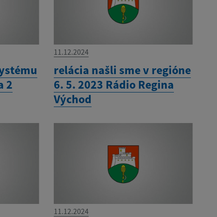
11.12.2024
systému
relácia našli sme v regióne
a 2
6. 5. 2023 Rádio Regina
Východ
11.12.2024