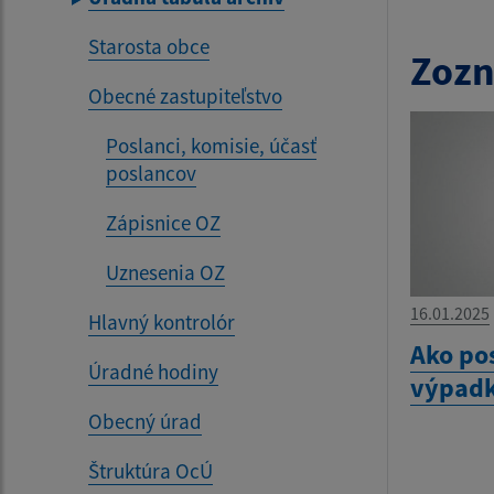
Starosta obce
Zozn
Obecné zastupiteľstvo
Poslanci, komisie, účasť
poslancov
Zápisnice OZ
Uznesenia OZ
16.01.2025
Hlavný kontrolór
Ako po
Úradné hodiny
výpadk
Obecný úrad
Štruktúra OcÚ