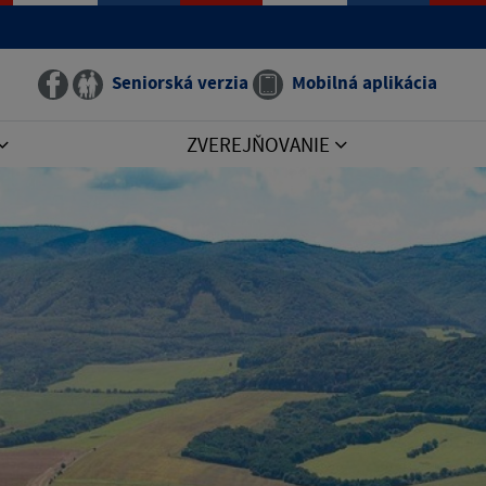
Seniorská verzia
Mobilná aplikácia
ZVEREJŇOVANIE