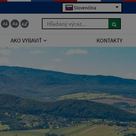
Slovenčina
Hľadaný výraz...
AKO VYBAVIŤ
KONTAKTY