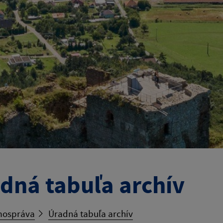
dná tabuľa archív
ospráva
Úradná tabuľa archív