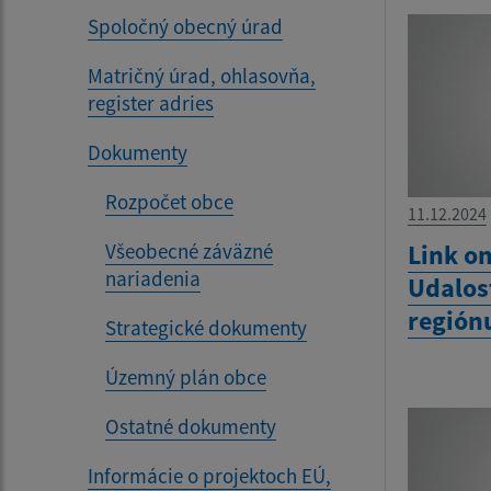
Spoločný obecný úrad
Matričný úrad, ohlasovňa,
register adries
Dokumenty
Rozpočet obce
11.12.2024
Všeobecné záväzné
Link on
nariadenia
Udalos
región
Strategické dokumenty
Územný plán obce
Ostatné dokumenty
Informácie o projektoch EÚ,