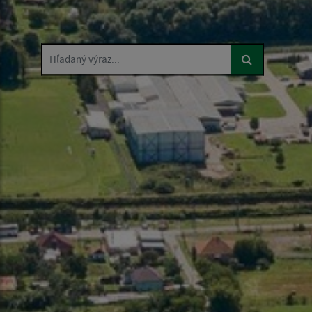
Hľadaný výraz...