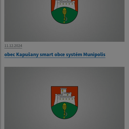
11.12.2024
obec Kapušany smart obce systém Munipolis