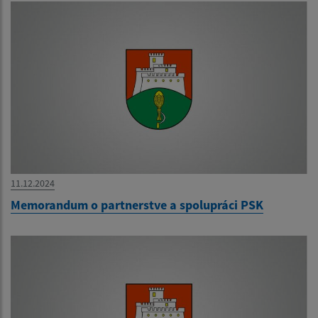
11.12.2024
Memorandum o partnerstve a spolupráci PSK