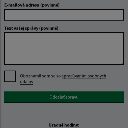
E-mailová adresa (povinné)
Text vašej správy (povinné)
Oboznámil som sa so
spracúvaním osobných
údajov
Google reCaptcha Response
Odoslať správu
Úradné hodiny: