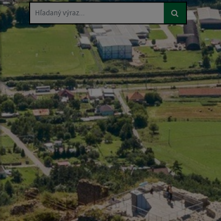
Hľadaný výraz...