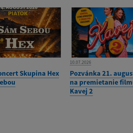
10.07.2026
oncert Skupina Hex
Pozvánka 21. augus
Sebou
na premietanie fil
Kavej 2