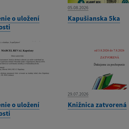
05.08.2026
ie o uložení
Kapušianska 5ka
sti
29.07.2026
ie o uložení
Knižnica zatvorená
sti