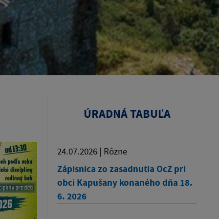
ÚRADNÁ TABUĽA
24.07.2026 | Rôzne
Zápisnica zo zasadnutia OcZ pri
obci Kapušany konaného dňa 18.
6. 2026