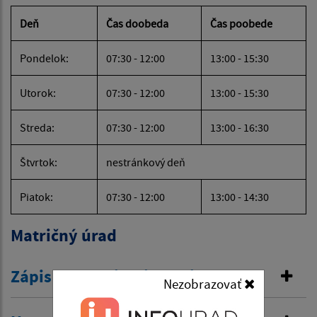
Deň
Čas doobeda
Čas poobede
Pondelok:
07:30 - 12:00
13:00 - 15:30
Utorok:
07:30 - 12:00
13:00 - 15:30
Streda:
07:30 - 12:00
13:00 - 16:30
Štvrtok:
nestránkový deň
Piatok:
07:30 - 12:00
13:00 - 14:30
Matričný úrad
Zápis do osobitnej matriky
Nezobrazovať