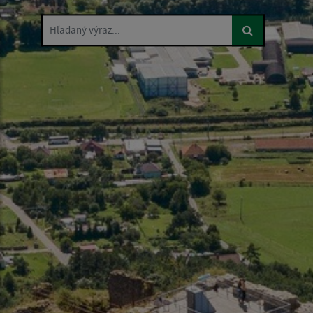
Hľadaný výraz...