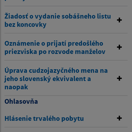
Žiadosť o vydanie sobášneho listu
bez koncovky
Oznámenie o prijatí predošlého
priezviska po rozvode manželov
Úprava cudzojazyčného mena na
jeho slovenský ekvivalent a
naopak
Ohlasovňa
Hlásenie trvalého pobytu