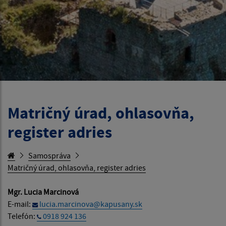
Matričný úrad, ohlasovňa,
register adries
Samospráva
Matričný úrad, ohlasovňa, register adries
Mgr. Lucia Marcinová
E-mail:
lucia.marcinova@kapusany.sk
Telefón:
0918 924 136