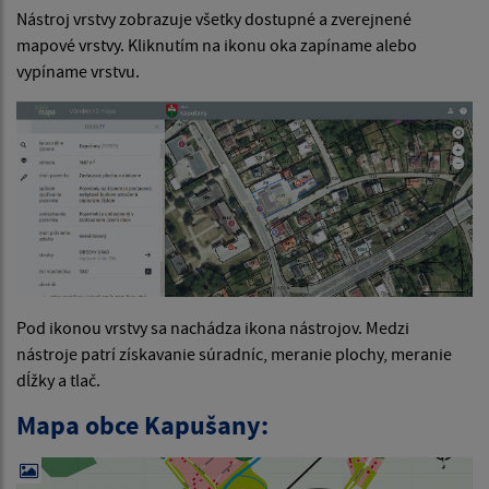
Nástroj vrstvy zobrazuje všetky dostupné a zverejnené
mapové vrstvy. Kliknutím na ikonu oka zapíname alebo
vypíname vrstvu.
Pod ikonou vrstvy sa nachádza ikona nástrojov. Medzi
nástroje patrí získavanie súradníc, meranie plochy, meranie
dĺžky a tlač.
Mapa obce Kapušany: