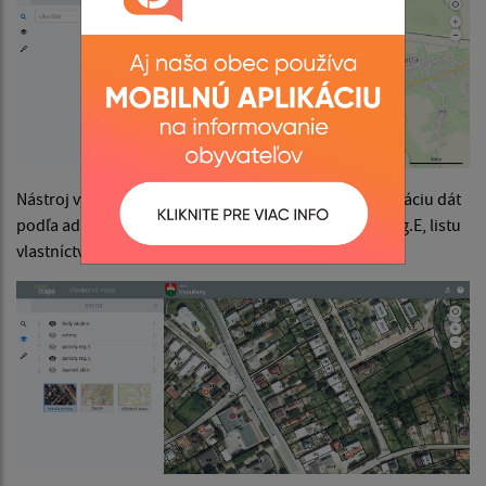
Nástroj vyhľadávanie dovoľuje vyhľadávanie a vizualizáciu dát
podľa adresy, miesta, stavby, parcely reg.C, parcely reg.E, listu
vlastníctva, vlastníka.