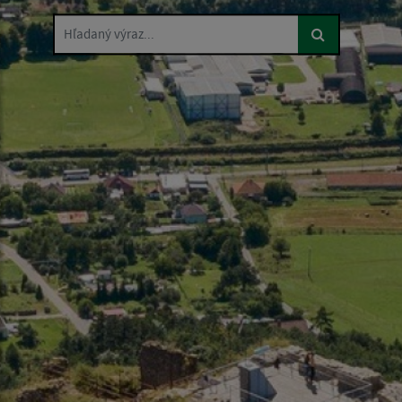
Hľadaný výraz...