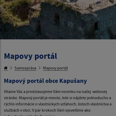
Mapovy portál
Samospráva
Mapovy portál
Mapový portál obce Kapušany
Vítame Vás a predstavujeme Vám novinku na našej webovej
stránke. Mapový portál je miesto, kde si nájdete jednoducho a
rýchlo informácie o vlastníckych vzťahoch, listoch vlastníctva a
službách v obci. V pár krokoch Vám vysvetlíme ako