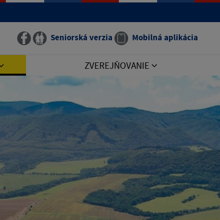
Seniorská verzia
Mobilná aplikácia
ZVEREJŇOVANIE