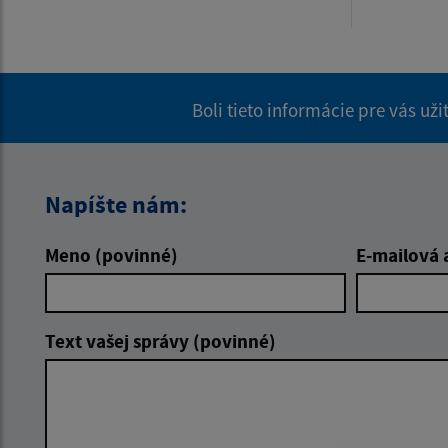
Boli tieto informácie pre vás už
Napíšte nám:
Meno (povinné)
E-mailová 
Text vašej správy (povinné)