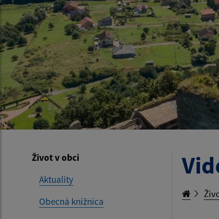
Vid
Život v obci
Aktuality
Živo
Obecná knižnica