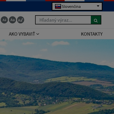
Slovenčina
Hľadaný výraz...
AKO VYBAVIŤ
KONTAKTY