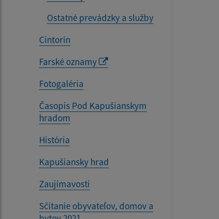
Ostatné prevádzky a služby
Cintorín
Farské oznamy
Fotogaléria
Časopis Pod Kapušianskym
hradom
História
Kapušiansky hrad
Zaujímavosti
Sčítanie obyvateľov, domov a
bytov 2021