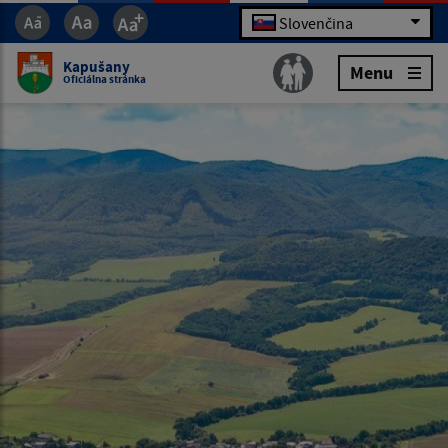
Slovenčina
Kapušany
Menu
Oficiálna stránka