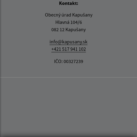
Kontakt:
Obecný úrad Kapušany
Hlavná 104/6
082 12 Kapušany
info@kapusany.sk
+421 517 941 102
IČO: 00327239