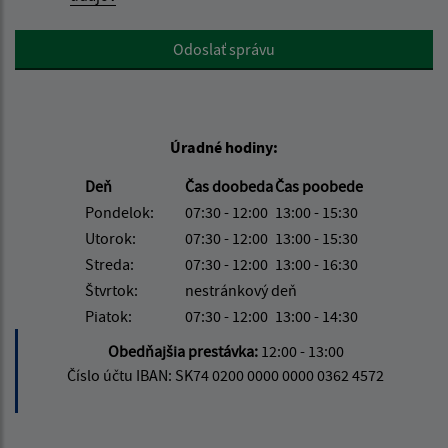
Google reCaptcha Response
Odoslať správu
Úradné hodiny:
Deň
Čas doobeda
Čas poobede
Pondelok:
07:30 - 12:00
13:00 - 15:30
Utorok:
07:30 - 12:00
13:00 - 15:30
Streda:
07:30 - 12:00
13:00 - 16:30
Štvrtok:
nestránkový deň
Piatok:
07:30 - 12:00
13:00 - 14:30
Obedňajšia prestávka:
12:00 - 13:00
Číslo účtu IBAN: SK74 0200 0000 0000 0362 4572