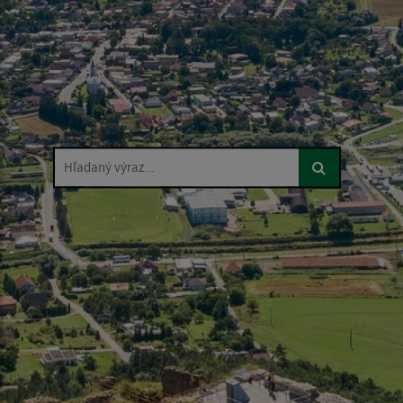
Hľadaný výraz...