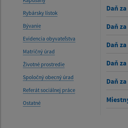
Kapušany
Daň za
Rybársky lístok
Daň za
Bývanie
Evidencia obyvateľstva
Daň za
Matričný úrad
Daň za
Životné prostredie
Spoločný obecný úrad
Daň za
Referát sociálnej práce
Miestn
Ostatné