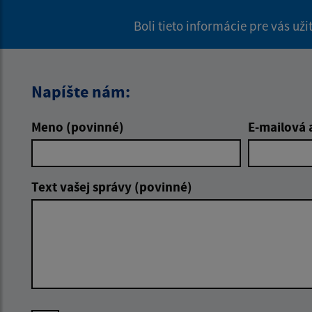
Boli tieto informácie pre vás už
Napíšte nám:
Meno (povinné)
E-mailová 
Text vašej správy (povinné)