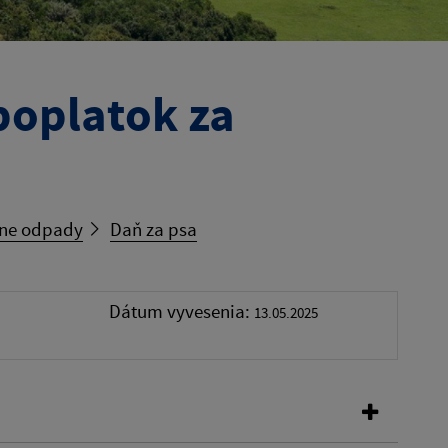
poplatok za
lne odpady
Daň za psa
Dátum vyvesenia:
13.05.2025