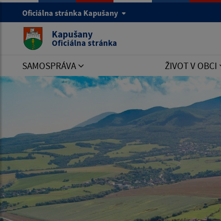
Oficiálna stránka Kapušany
Kapušany
Oficiálna stránka
SAMOSPRÁVA
ŽIVOT V OBCI