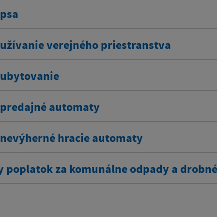
 psa
 užívanie verejného priestranstva
 ubytovanie
 predajné automaty
 nevýherné hracie automaty
y poplatok za komunálne odpady a drobn