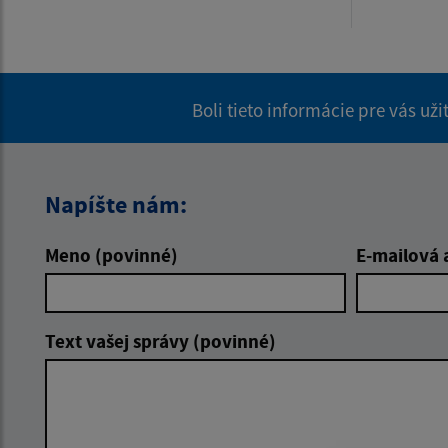
Boli tieto informácie pre vás už
Napíšte nám:
Meno (povinné)
E-mailová 
Text vašej správy (povinné)