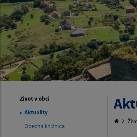
Akt
Život v obci
Aktuality
Živo
Obecná knižnica