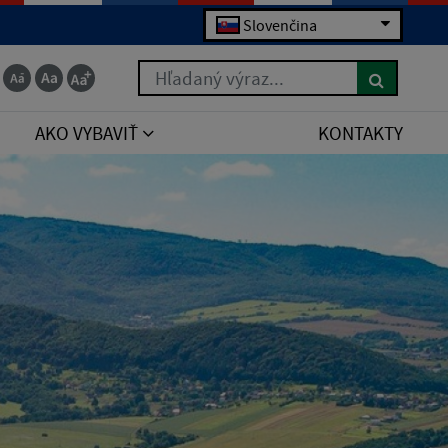
Slovenčina
Hľadaný výraz...
AKO VYBAVIŤ
KONTAKTY