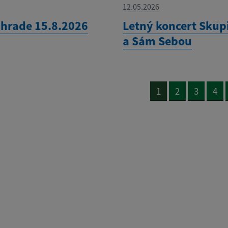
12.05.2026
 hrade 15.8.2026
Letný koncert Skup
a Sám Sebou
1
2
3
4