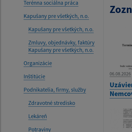
Terénna sociálna práca
Zozn
Kapušany pre všetkých, n.o.
Kapušany pre všetkých, n.o.
Zmluvy, objednávky, faktúry
Kapušany pre všetkých, n.o.
Organizácie
06.08.2026
Inštitúcie
Uzávie
Podnikatelia, firmy, služby
Nemco
Zdravotné stredisko
Lekáreň
Potraviny