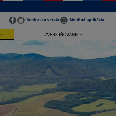
Seniorská verzia
Mobilná aplikácia
ZVEREJŇOVANIE