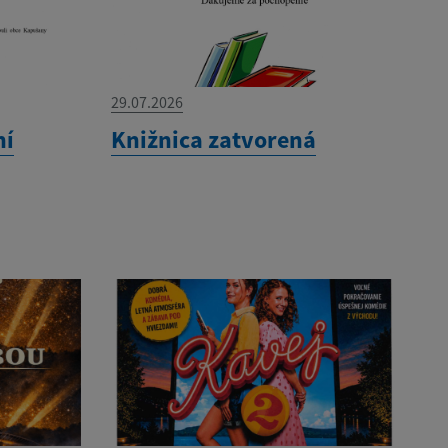
29.07.2026
ní
Knižnica zatvorená