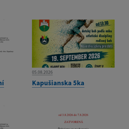
05.08.2026
ní
Kapušianska 5ka