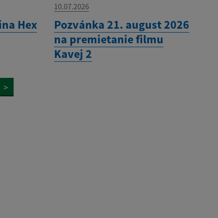
10.07.2026
ina Hex
Pozvánka 21. august 2026
na premietanie filmu
Kavej 2
>