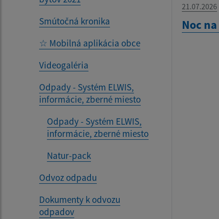
21.07.2026
Smútočná kronika
Noc na
☆ Mobilná aplikácia obce
Videogaléria
Odpady - Systém ELWIS,
informácie, zberné miesto
Odpady - Systém ELWIS,
informácie, zberné miesto
Natur-pack
Odvoz odpadu
Dokumenty k odvozu
odpadov