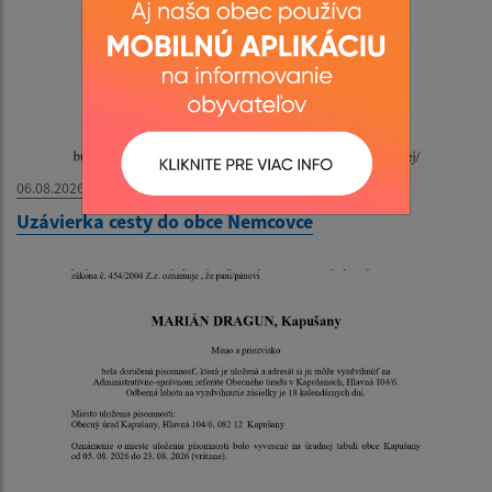
06.08.2026
Uzávierka cesty do obce Nemcovce