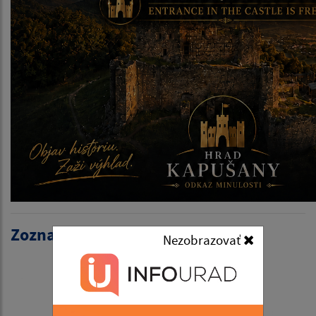
Zoznam aktualít:
Nezobrazovať