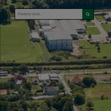
Hľadaný výraz...