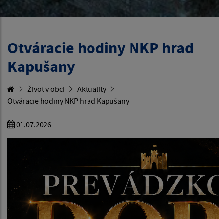
Otváracie hodiny NKP hrad
Kapušany
Život v obci
Aktuality
Otváracie hodiny NKP hrad Kapušany
01.07.2026