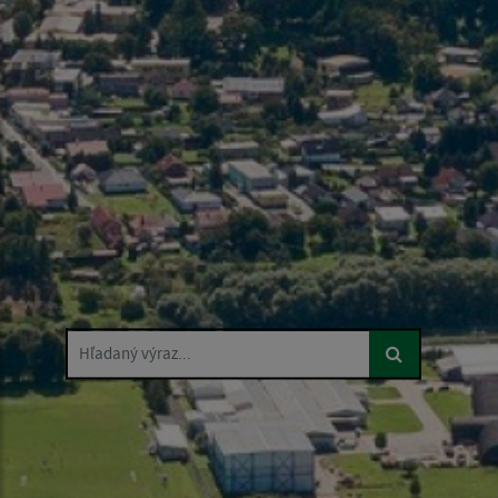
Hľadaný výraz...