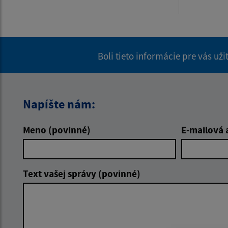
Boli tieto informácie pre vás už
Napíšte nám:
Meno (povinné)
E-mailová 
Text vašej správy (povinné)