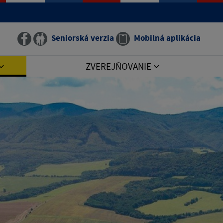
Seniorská verzia
Mobilná aplikácia
ZVEREJŇOVANIE