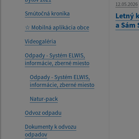
12.05.2026
Smútočná kronika
Letný 
a Sám 
☆ Mobilná aplikácia obce
Videogaléria
Odpady - Systém ELWIS,
informácie, zberné miesto
Odpady - Systém ELWIS,
informácie, zberné miesto
Natur-pack
Odvoz odpadu
Dokumenty k odvozu
odpadov