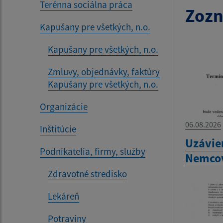
Terénna sociálna práca
Zozn
Kapušany pre všetkých, n.o.
Kapušany pre všetkých, n.o.
Zmluvy, objednávky, faktúry
Kapušany pre všetkých, n.o.
Organizácie
06.08.2026
Inštitúcie
Uzávie
Podnikatelia, firmy, služby
Nemco
Zdravotné stredisko
Lekáreň
Potraviny