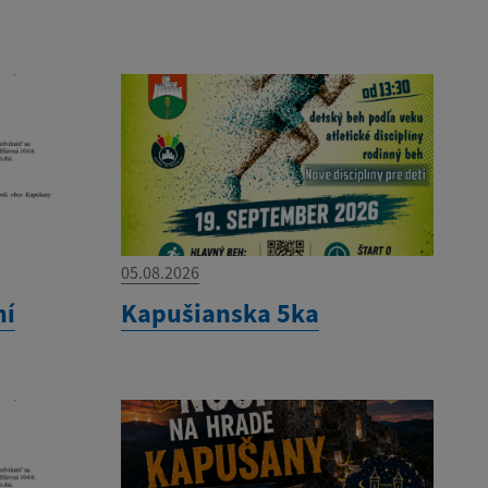
05.08.2026
ní
Kapušianska 5ka