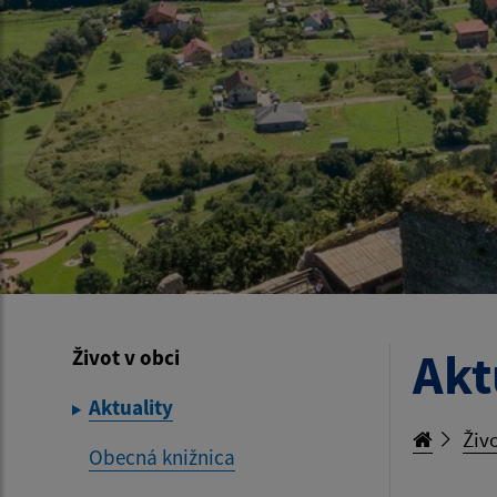
Akt
Život v obci
Aktuality
Živo
Obecná knižnica