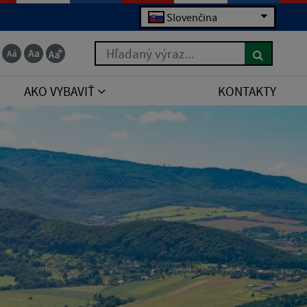
Slovenčina
Hľadaný výraz...
AKO VYBAVIŤ
KONTAKTY