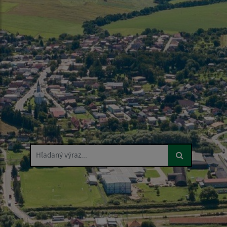
Hľadaný výraz...