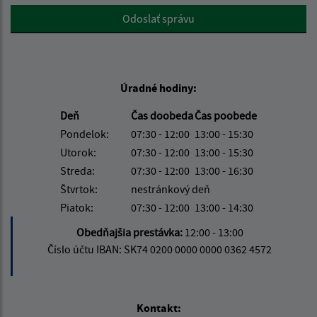
Google reCaptcha Response
Odoslať správu
Úradné hodiny:
Deň
Čas doobeda
Čas poobede
Pondelok:
07:30 - 12:00
13:00 - 15:30
Utorok:
07:30 - 12:00
13:00 - 15:30
Streda:
07:30 - 12:00
13:00 - 16:30
Štvrtok:
nestránkový deň
Piatok:
07:30 - 12:00
13:00 - 14:30
Obedňajšia prestávka:
12:00 - 13:00
Číslo účtu IBAN: SK74 0200 0000 0000 0362 4572
Kontakt: