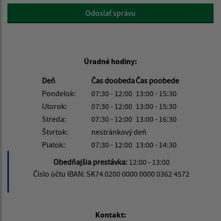
Google reCaptcha Response
Odoslať správu
Úradné hodiny:
Deň
Čas doobeda
Čas poobede
Pondelok:
07:30 - 12:00
13:00 - 15:30
Utorok:
07:30 - 12:00
13:00 - 15:30
Streda:
07:30 - 12:00
13:00 - 16:30
Štvrtok:
nestránkový deň
Piatok:
07:30 - 12:00
13:00 - 14:30
Obedňajšia prestávka:
12:00 - 13:00
Číslo účtu IBAN: SK74 0200 0000 0000 0362 4572
Kontakt: