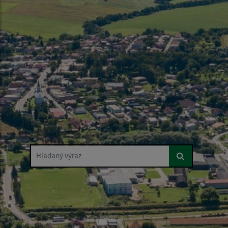
Hľadaný výraz...