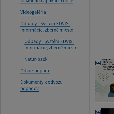
☆ Mobilná aplikácia obce
Videogaléria
Odpady - Systém ELWIS,
informácie, zberné miesto
Odpady - Systém ELWIS,
informácie, zberné miesto
Natur-pack
Odvoz odpadu
Dokumenty k odvozu
odpadov