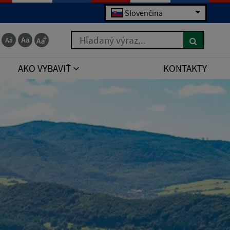
Slovenčina
Hľadaný výraz...
AKO VYBAVIŤ
KONTAKTY