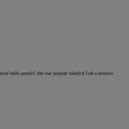
y, ktoré môžu pomôcť ešte viac prepojiť mladých ľudí a seniorov