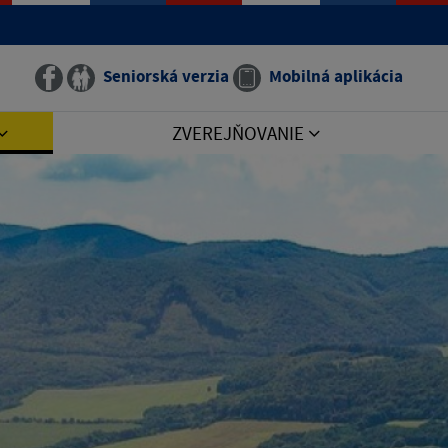
Seniorská verzia
Mobilná aplikácia
ZVEREJŇOVANIE