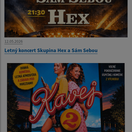
12.05.2026
Letný koncert Skupina Hex a Sám Sebou