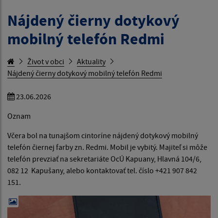
Nájdený čierny dotykový
mobilný telefón Redmi
Život v obci
Aktuality
Nájdený čierny dotykový mobilný telefón Redmi
23.06.2026
Oznam
Včera bol na tunajšom cintoríne nájdený dotykový mobilný
telefón čiernej farby zn. Redmi. Mobil je vybitý. Majiteľ si môže
telefón prevziať na sekretariáte OcÚ Kapuany, Hlavná 104/6,
082 12 Kapušany, alebo kontaktovať tel. číslo +421 907 842
151.