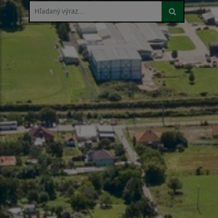
Hľadaný výraz...