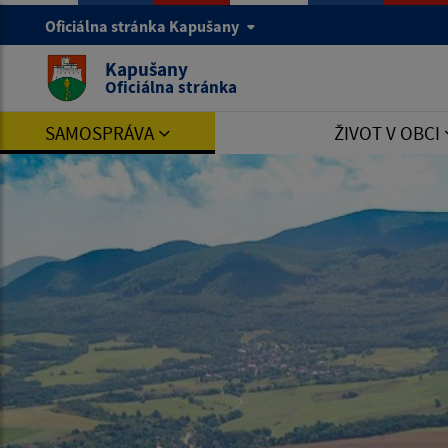
Oficiálna stránka Kapušany
Kapušany
Oficiálna stránka
SAMOSPRÁVA
ŽIVOT V OBCI