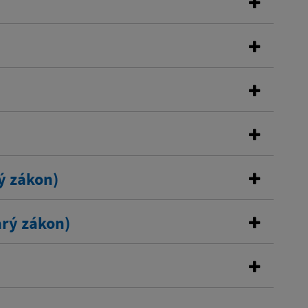
ý zákon)
rý zákon)