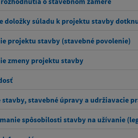
rozhodnutia o stavebnom zámere
e doložky súladu k projektu stavby dotkn
ie projektu stavby (stavebné povolenie)
ie zmeny projektu stavby
dosť
 stavby, stavebné úpravy a udržiavacie pr
manie spôsobilosti stavby na užívanie (leg