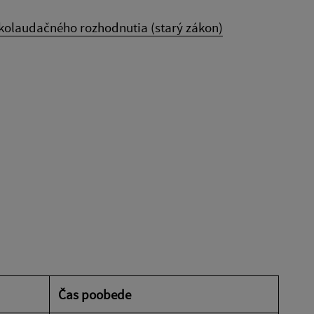
kolaudačného rozhodnutia (starý zákon)
Čas poobede