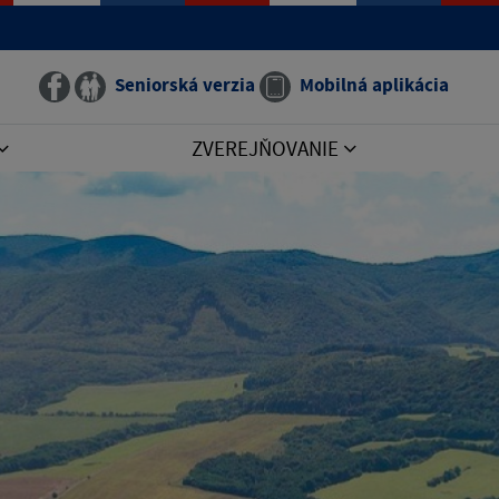
Seniorská verzia
Mobilná aplikácia
ZVEREJŇOVANIE