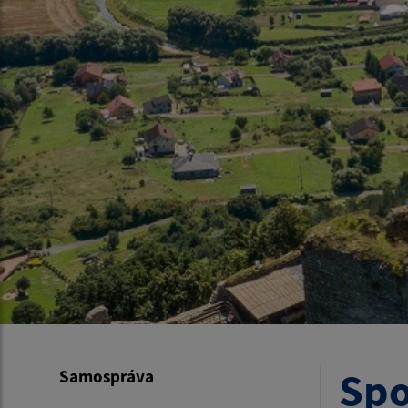
Spo
Samospráva