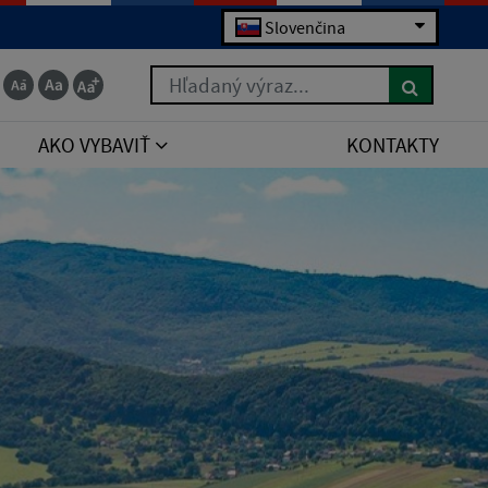
Slovenčina
Hľadaný výraz...
AKO VYBAVIŤ
KONTAKTY