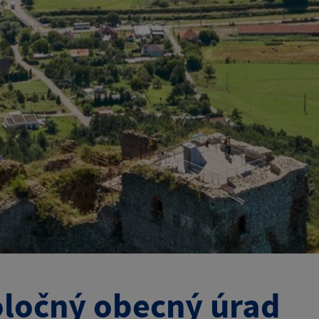
ločný obecný úrad