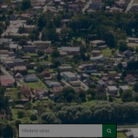
Hľadaný výraz...