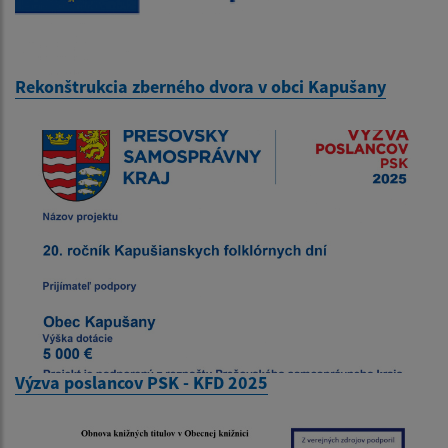
Rekonštrukcia zberného dvora v obci Kapušany
Výzva poslancov PSK - KFD 2025