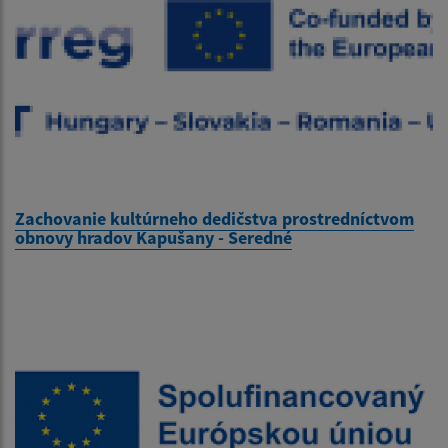
Zachovanie kultúrneho dedičstva prostredníctvom
obnovy hradov Kapušany - Seredné