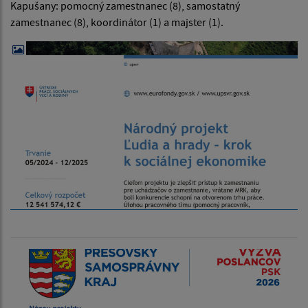
Kapušany: pomocný zamestnanec (8), samostatný
zamestnanec (8), koordinátor (1) a majster (1).