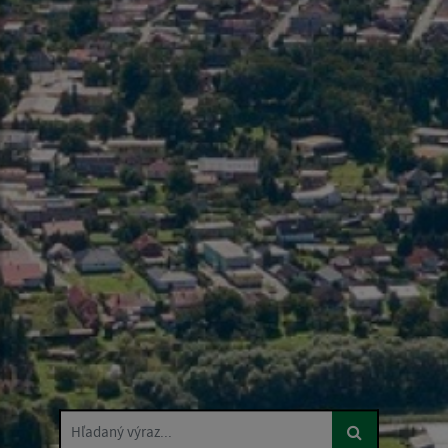
Hľadaný výraz...