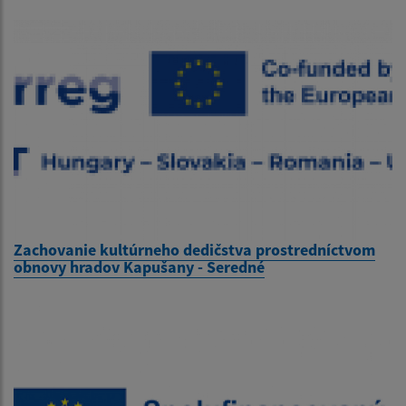
Zachovanie kultúrneho dedičstva prostredníctvom
obnovy hradov Kapušany - Seredné