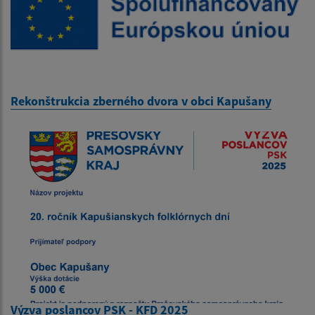
Rekonštrukcia zberného dvora v obci Kapušany
Výzva poslancov PSK - KFD 2025