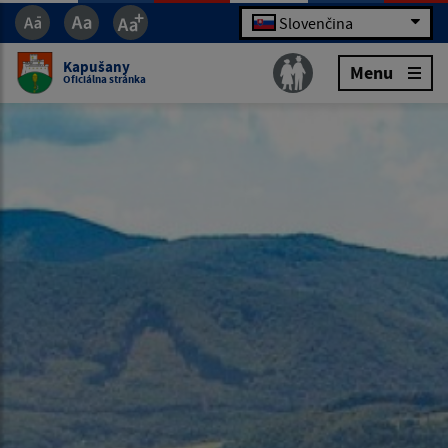
Slovenčina
Kapušany
Menu
Oficiálna stránka