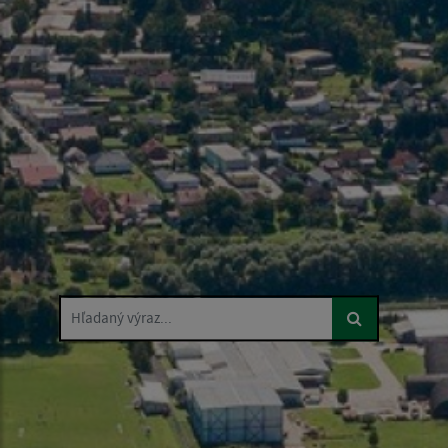
Hľadaný výraz...