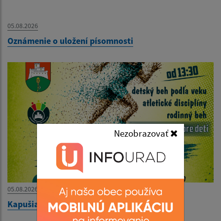
05.08.2026
Oznámenie o uložení písomnosti
Nezobrazovať
05.08.2026
Kapušianska 5ka