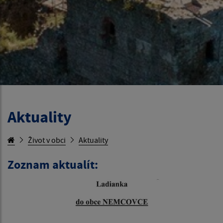
Aktuality
Život v obci
Aktuality
Zoznam aktualít: