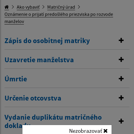
Ako vybaviť
Matričný úrad
Oznámenie o prijatí predošlého priezviska po rozvode
manželov
Zápis do osobitnej matriky
Uzavretie manželstva
Úmrtie
Určenie otcovstva
Vydanie duplikátu matričného
dokladu
Nezobrazovať