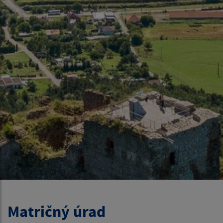
Matričný úrad