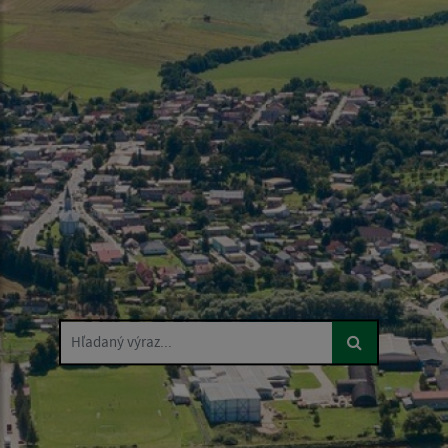
Hľadaný výraz...