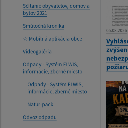
Sčítanie obyvateľov, domov a
bytov 2021
Smútočná kronika
05.08.2026
☆ Mobilná aplikácia obce
Vyhlás
zvýšen
Videogaléria
nebezp
Odpady - Systém ELWIS,
požiar
informácie, zberné miesto
Odpady - Systém ELWIS,
informácie, zberné miesto
Natur-pack
Odvoz odpadu