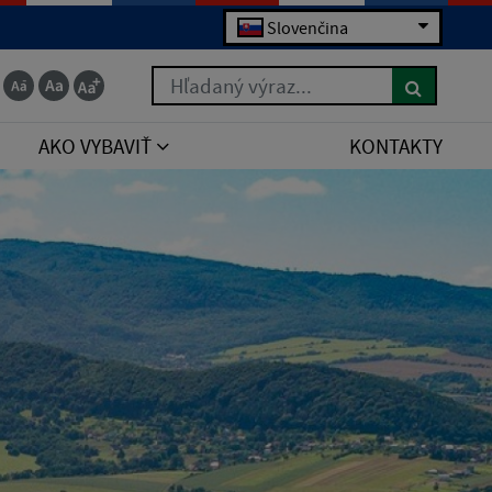
Slovenčina
Hľadaný výraz...
AKO VYBAVIŤ
KONTAKTY