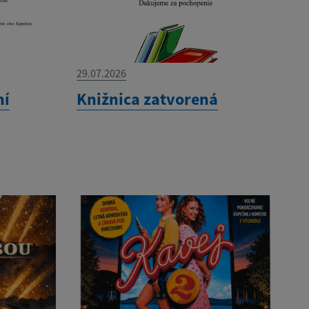
29.07.2026
ní
Knižnica zatvorená