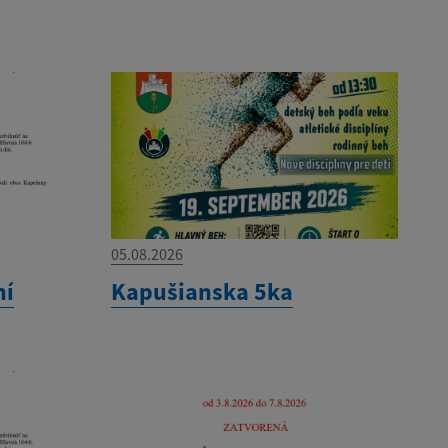
05.08.2026
ní
Kapušianska 5ka