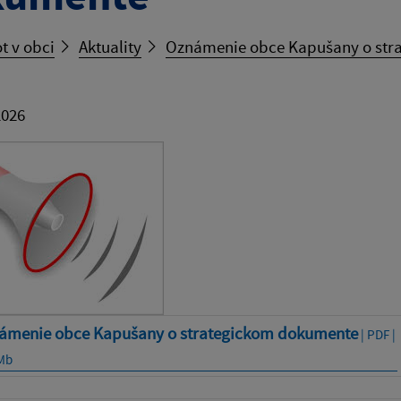
t v obci
Aktuality
Oznámenie obce Kapušany o str
2026
ámenie obce Kapušany o strategickom dokumente
| PDF |
 Mb