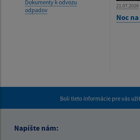
Dokumenty k odvozu
21.07.2026
odpadov
Noc na
Boli tieto informácie pre vás už
Napíšte nám: