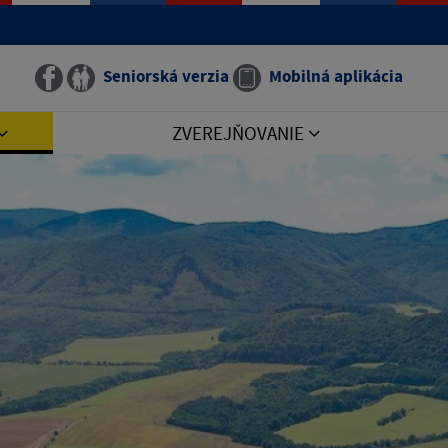
Seniorská verzia
Mobilná aplikácia
ZVEREJŇOVANIE