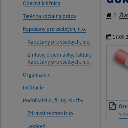
Obecná knižnica
Živo
Terénna sociálna práca
Kapušany pre všetkých, n.o.
17.06.
Kapušany pre všetkých, n.o.
Zmluvy, objednávky, faktúry
Kapušany pre všetkých, n.o.
Organizácie
Inštitúcie
Podnikatelia, firmy, služby
Ozn
Zdravotné stredisko
0.12
Lekáreň