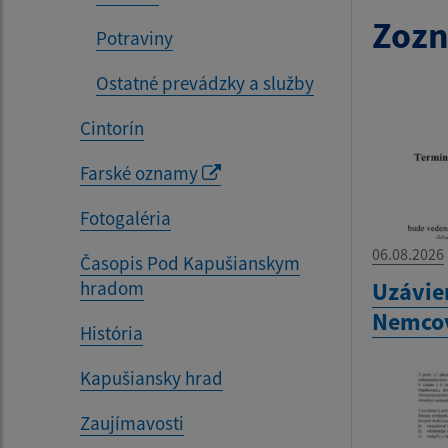
Zozn
Potraviny
Ostatné prevádzky a služby
Cintorín
Farské oznamy
Fotogaléria
06.08.2026
Časopis Pod Kapušianskym
hradom
Uzávie
Nemco
História
Kapušiansky hrad
Zaujímavosti