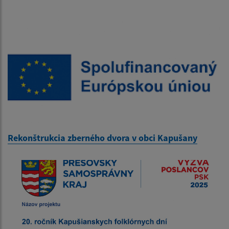
Rekonštrukcia zberného dvora v obci Kapušany