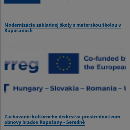
Modernizácia základnej školy s materskou školou v
Kapušanoch
Zachovanie kultúrneho dedičstva prostredníctvom
obnovy hradov Kapušany - Seredné