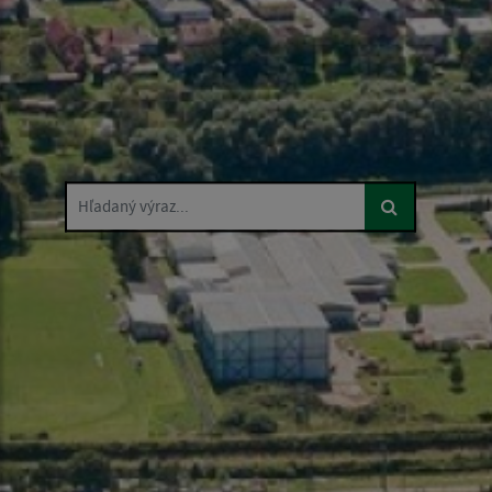
Hľadaný výraz...