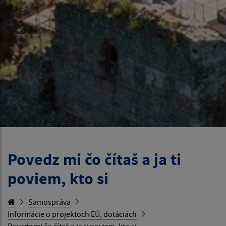
Povedz mi čo čítaš a ja ti
poviem, kto si
Samospráva
Informácie o projektoch EÚ, dotáciách