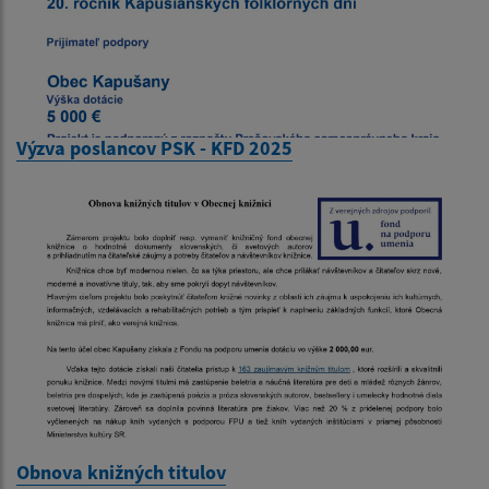
Výzva poslancov PSK - KFD 2025
Obnova knižných titulov