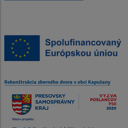
Rekonštrukcia zberného dvora v obci Kapušany