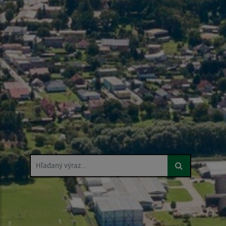
Hľadaný výraz...