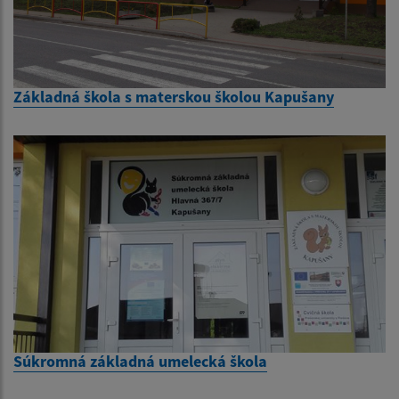
Základná škola s materskou školou Kapušany
Súkromná základná umelecká škola