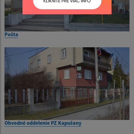
Pošta
Obvodné oddelenie PZ Kapušany