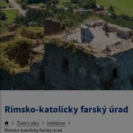
Rímsko-katolícky farský úrad
Život v obci
Inštitúcie
Rímsko-katolícky farský úrad