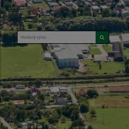
Hľadaný výraz...