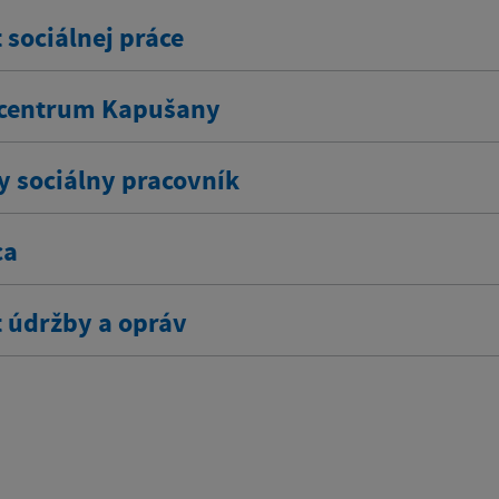
 sociálnej práce
centrum Kapušany
y sociálny pracovník
ca
t údržby a opráv