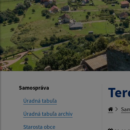
Ter
Samospráva
Úradná tabuľa
Sam
Úradná tabuľa archív
Starosta obce