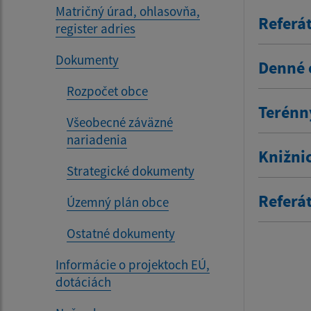
Matričný úrad, ohlasovňa,
Referát
register adries
Dokumenty
Denné 
Rozpočet obce
Terénn
Všeobecné záväzné
nariadenia
Knižni
Strategické dokumenty
Referá
Územný plán obce
Ostatné dokumenty
Informácie o projektoch EÚ,
dotáciách