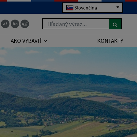
Slovenčina
Hľadaný výraz...
AKO VYBAVIŤ
KONTAKTY