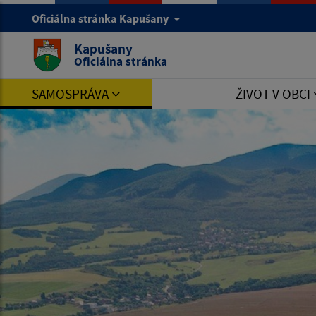
Oficiálna stránka Kapušany
Kapušany
Oficiálna stránka
SAMOSPRÁVA
ŽIVOT V OBCI