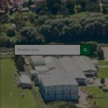
Hľadaný výraz...