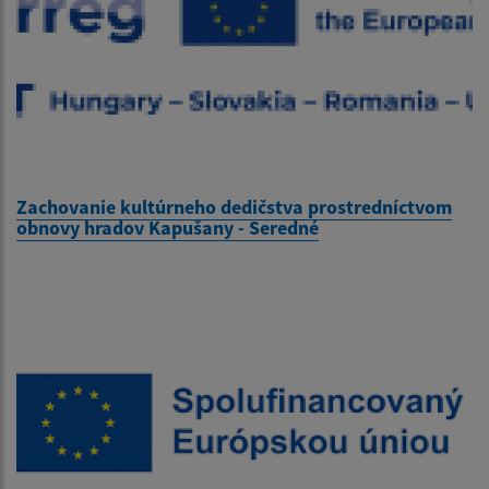
Zachovanie kultúrneho dedičstva prostredníctvom
obnovy hradov Kapušany - Seredné