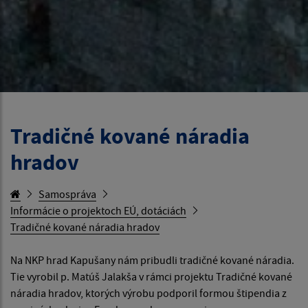
Tradičné kované náradia
hradov
Samospráva
Informácie o projektoch EÚ, dotáciách
Tradičné kované náradia hradov
Na NKP hrad Kapušany nám pribudli tradičné kované náradia.
Tie vyrobil p. Matúš Jalakša v rámci projektu Tradičné kované
náradia hradov, ktorých výrobu podporil formou štipendia z