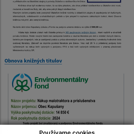
Obnova knižných titulov
Používame cookies