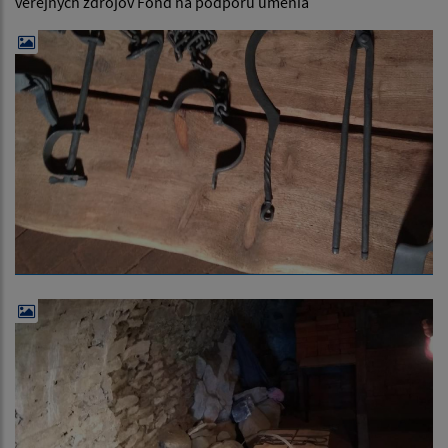
verejných zdrojov Fond na podporu umenia