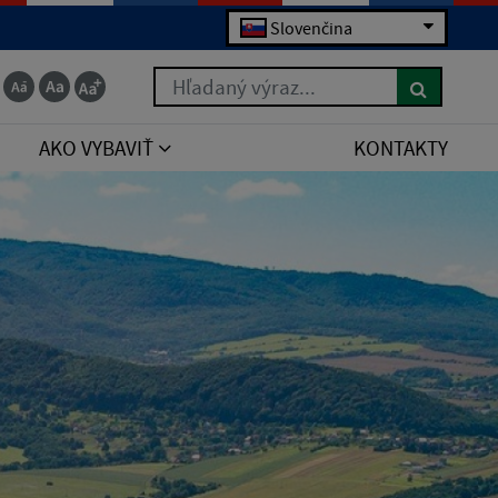
Slovenčina
Hľadaný výraz...
AKO VYBAVIŤ
KONTAKTY