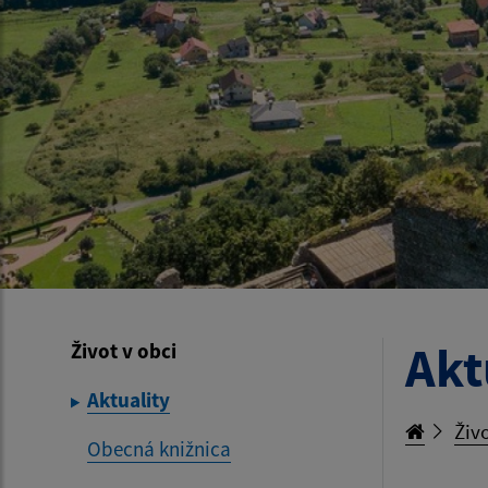
Akt
Život v obci
Aktuality
Živo
Obecná knižnica