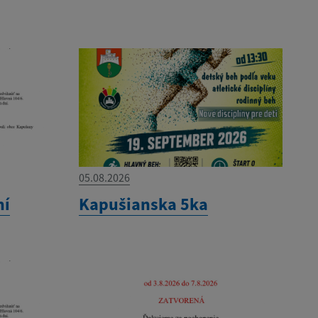
05.08.2026
ní
Kapušianska 5ka