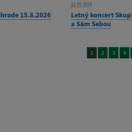
12.05.2026
 hrade 15.8.2026
Letný koncert Skup
a Sám Sebou
1
2
3
4