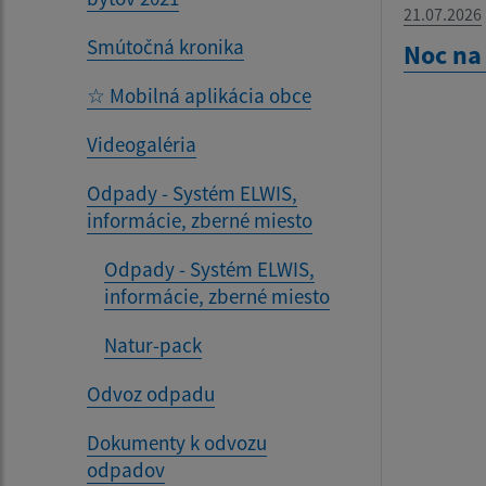
21.07.2026
Smútočná kronika
Noc na
☆ Mobilná aplikácia obce
Videogaléria
Odpady - Systém ELWIS,
informácie, zberné miesto
Odpady - Systém ELWIS,
informácie, zberné miesto
Natur-pack
Odvoz odpadu
Dokumenty k odvozu
odpadov