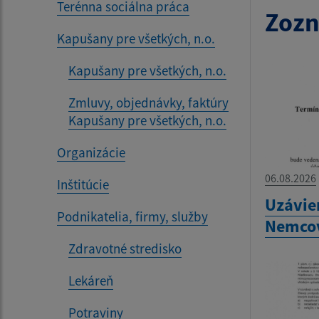
Terénna sociálna práca
Zozn
Kapušany pre všetkých, n.o.
Kapušany pre všetkých, n.o.
Zmluvy, objednávky, faktúry
Kapušany pre všetkých, n.o.
Organizácie
06.08.2026
Inštitúcie
Uzávie
Podnikatelia, firmy, služby
Nemco
Zdravotné stredisko
Lekáreň
Potraviny