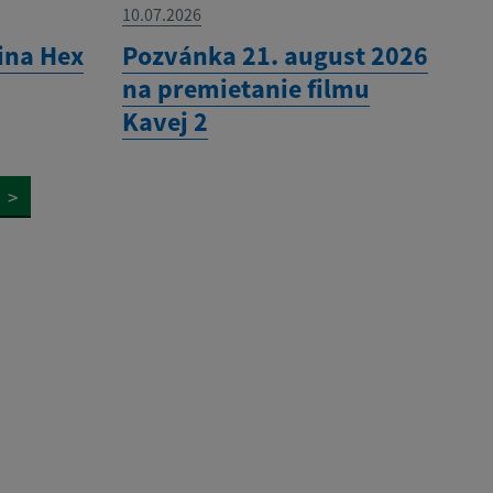
10.07.2026
ina Hex
Pozvánka 21. august 2026
na premietanie filmu
Kavej 2
>