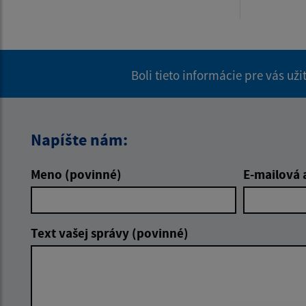
Boli tieto informácie pre vás už
Napíšte nám:
Meno (povinné)
E-mailová 
Text vašej správy (povinné)