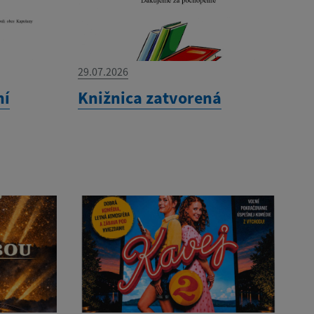
29.07.2026
ní
Knižnica zatvorená