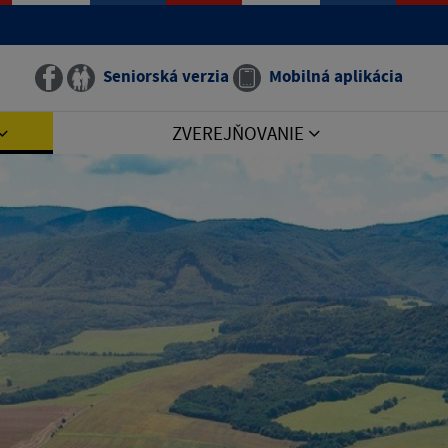
Seniorská verzia
Mobilná aplikácia
ZVEREJŇOVANIE