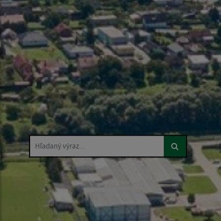
Hľadaný výraz...