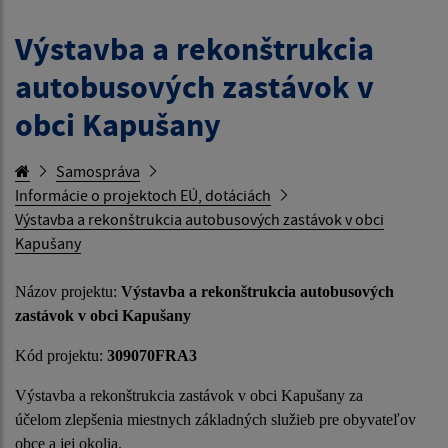
Výstavba a rekonštrukcia
autobusových zastávok v
obci Kapušany
Samospráva
Informácie o projektoch EÚ, dotáciách
Výstavba a rekonštrukcia autobusových zastávok v obci
Kapušany
Názov projektu:
Výstavba a rekonštrukcia autobusových
zastávok v obci Kapušany
Kód projektu:
309070
FRA3
Výstavba a rekonštrukcia zastávok v obci Kapušany za
účelom zlepšenia miestnych základných služieb pre obyvateľov
obce a jej okolia.