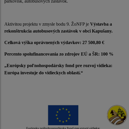
parkovísk, autobusových zastávok.
Aktivitou projektu v zmysle bodu 9. ŽoNFP je
Výstavba a
rekonštrukcia autobusových zastávok v obci Kapušany.
Celková výška oprávnených výdavkov: 27 500,80 €
Percento spolufinancovania zo zdrojov EÚ a ŠR: 100 %
„Európsky poľnohospodársky fond pre rozvoj vidieka:
Európa investuje do vidieckych oblastí.“