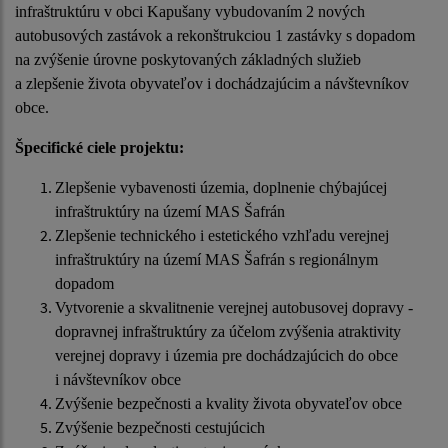
infraštruktúru v obci Kapušany vybudovaním 2 nových
autobusových zastávok a rekonštrukciou 1 zastávky s dopadom
na zvýšenie úrovne poskytovaných základných služieb
a zlepšenie života obyvateľov i dochádzajúcim a návštevníkov
obce.
Špecifické ciele projektu:
Zlepšenie vybavenosti územia, doplnenie chýbajúcej
infraštruktúry na území MAS Šafrán
Zlepšenie technického i estetického vzhľadu verejnej
infraštruktúry na území MAS Šafrán s regionálnym
dopadom
Vytvorenie a skvalitnenie verejnej autobusovej dopravy -
dopravnej infraštruktúry za účelom zvýšenia atraktivity
verejnej dopravy i územia pre dochádzajúcich do obce
i návštevníkov obce
Zvýšenie bezpečnosti a kvality života obyvateľov obce
Zvýšenie bezpečnosti cestujúcich