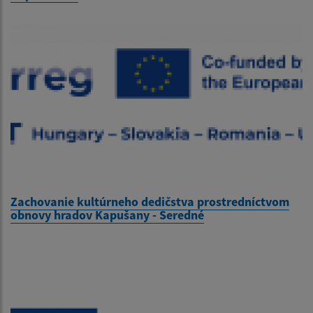
Zachovanie kultúrneho dedičstva prostredníctvom
obnovy hradov Kapušany - Seredné