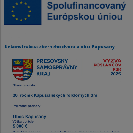
Rekonštrukcia zberného dvora v obci Kapušany