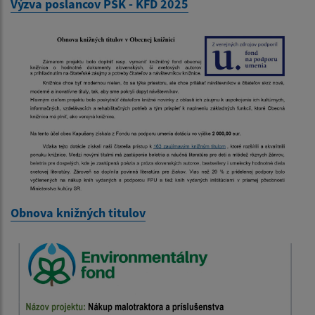
Výzva poslancov PSK - KFD 2025
Obnova knižných titulov