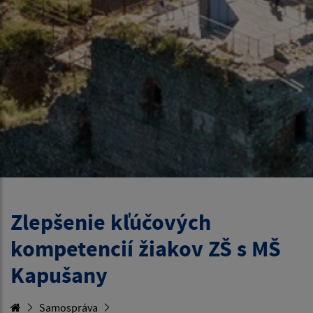
Zlepšenie kľúčových
kompetencií žiakov ZŠ s MŠ
Kapušany
Samospráva