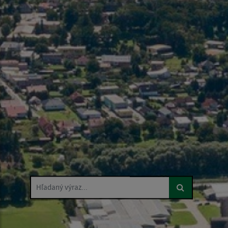
Hľadaný výraz...