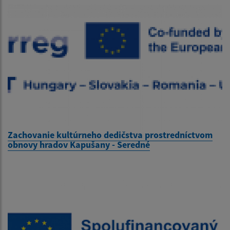
Zachovanie kultúrneho dedičstva prostredníctvom
obnovy hradov Kapušany - Seredné