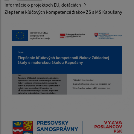
Informácie o projektoch EÚ, dotáciách
Zlepšenie kľúčových kompetencií žiakov ZŠ s MŠ Kapušany