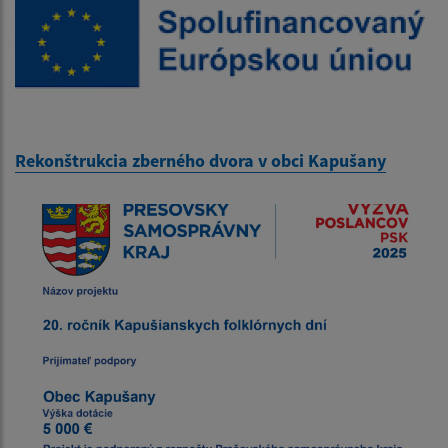
Rekonštrukcia zberného dvora v obci Kapušany