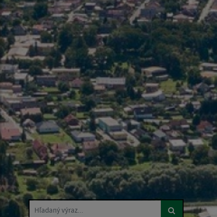
Hľadaný výraz...