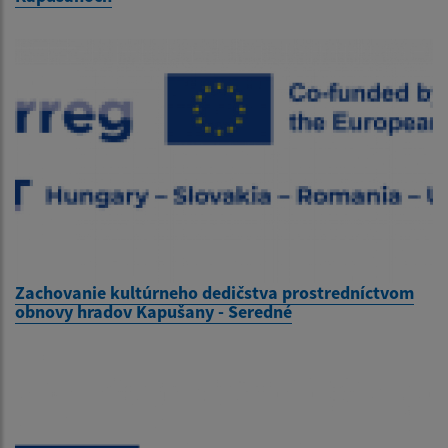
Zachovanie kultúrneho dedičstva prostredníctvom
obnovy hradov Kapušany - Seredné