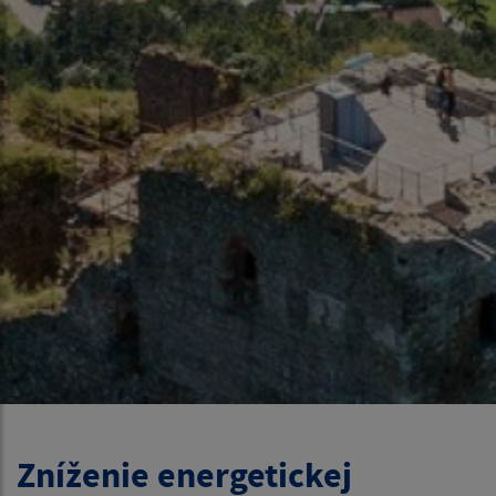
Zníženie energetickej