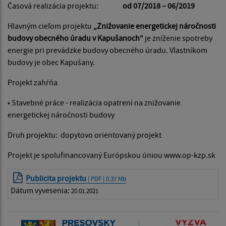
Časová realizácia projektu:
od 07/2018 – 06/2019
Hlavným cieľom projektu
„Znižovanie energetickej náročnosti
budovy obecného úradu v Kapušanoch“
je zníženie spotreby
energie pri prevádzke budovy obecného úradu. Vlastníkom
budovy je obec Kapušany.
Projekt zahŕňa
• Stavebné práce - realizácia opatrení na znižovanie
energetickej náročnosti budovy
Druh projektu: dopytovo orientovaný projekt
Projekt je spolufinancovaný Európskou úniou www.op-kzp.sk
Publicita projektu
| PDF | 0.37 Mb
Dátum vyvesenia:
20.01.2021