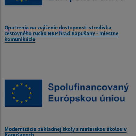
Opatrenia na zvýšenie dostupnosti strediska
cestovného ruchu NKP hrad Kapušany - miestne
komunikácie
Modernizácia základnej školy s materskou školou v
Kapušanoch