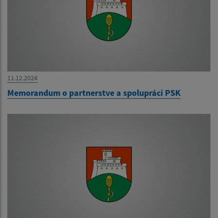
11.12.2024
Memorandum o partnerstve a spolupráci PSK