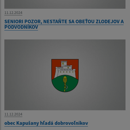
11.12.2024
SENIORI POZOR, NESTAŇTE SA OBEŤOU ZLODEJOV A
PODVODNÍKOV
11.12.2024
obec Kapušany hľadá dobrovoľníkov