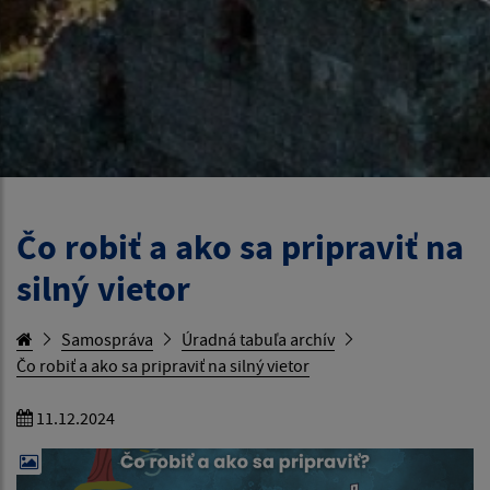
Čo robiť a ako sa pripraviť na
silný vietor
Samospráva
Úradná tabuľa archív
Čo robiť a ako sa pripraviť na silný vietor
11.12.2024