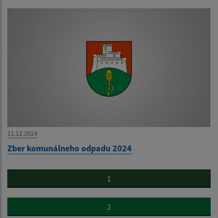
11.12.2024
Zber komunálneho odpadu 2024
1
2