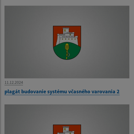
11.12.2024
plagát budovanie systému včasného varovania 2