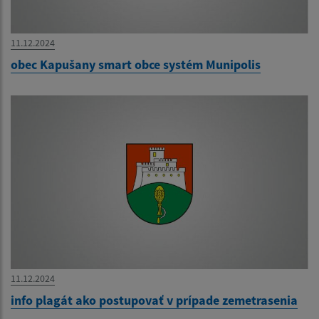
11.12.2024
obec Kapušany smart obce systém Munipolis
11.12.2024
info plagát ako postupovať v prípade zemetrasenia