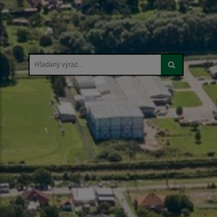
Hľadaný výraz...