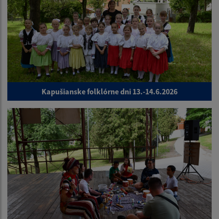
Kapušianske folklórne dni 13.-14.6.2026