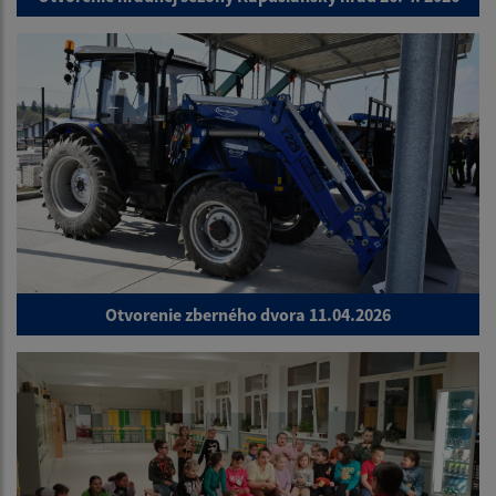
Otvorenie zberného dvora 11.04.2026