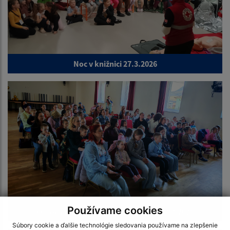
Noc v knižnici 27.3.2026
Používame cookies
O troch grošoch - divadlo pre deti 14.03.2026
Súbory cookie a ďalšie technológie sledovania používame na zlepšenie