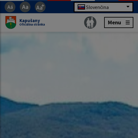
Slovenčina
Kapušany
Menu
Oficiálna stránka