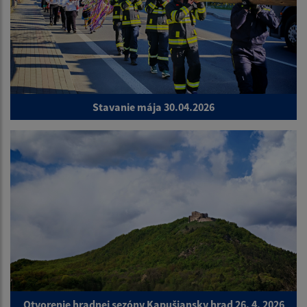
Stavanie mája 30.04.2026
Otvorenie hradnej sezóny Kapušiansky hrad 26. 4. 2026