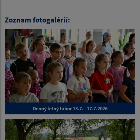
Zoznam fotogalérií:
Denný letný tábor 13.7. - 17.7.2026