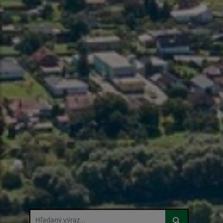
Hľadaný výraz...